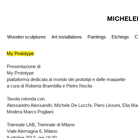
Wooden sculptures
Art installations
Paintings
Etchings
C
My Prototype
Presentazione di
My Prototype
piattaforma dedicata al mondo dei prototipi e delle maquette
a cura di Roberta Brambilla e Pietro Nocita
Tavola rotonda con
Alessandro Alessandri, Michele De Lucchi, Piero Lissoni, Elia 
Modera Marco Pogliani
Triennale LAB, Triennale di Milano
Viale Alemagna 6, Milano
8 ottobre 2013, ore 18.00